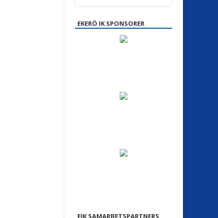
EKERÖ IK SPONSORER
EIK SAMARBETSPARTNERS