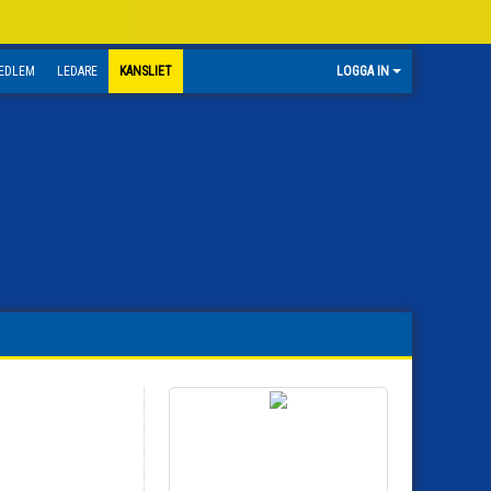
EDLEM
LEDARE
KANSLIET
LOGGA IN