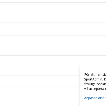
För att hemsi
SportAdmin. D
frivilliga cook
vill acceptera
Anpassa dina 