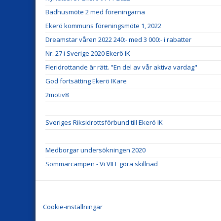
Badhusmöte 2 med föreningarna
Ekerö kommuns föreningsmöte 1, 2022
Dreamstar våren 2022 240:- med 3 000:- i rabatter
Nr. 27 i Sverige 2020 Ekerö IK
Fleridrottande är rätt. "En del av vår aktiva vardag"
God fortsätting Ekerö IKare
2motiv8
Sveriges Riksidrottsförbund till Ekerö IK
Medborgar undersökningen 2020
Sommarcampen - Vi VILL göra skillnad
Cookie-inställningar