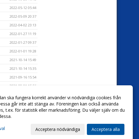
2022-05-12 05:44
2022-05-09 20:37
2022-04-02 23:13
2022-01-27 11:19
2022-01-27 09:37
2022-01-01 19:28
2021-10-14 15:49
2021-10-14 15:35
2021-09-16 15:54
2021-08-01 15:56
2021-02-10 15:59
dan ska fungera korrekt använder vi nödvändiga cookies från
essa går inte att stänga av. Föreningen kan också använda
2021-01-01 22:13
ies, t.ex. för statistik eller marknadsföring. Du väljer själv om du
 dessa.
val
Acceptera nödvändiga
Acceptera alla