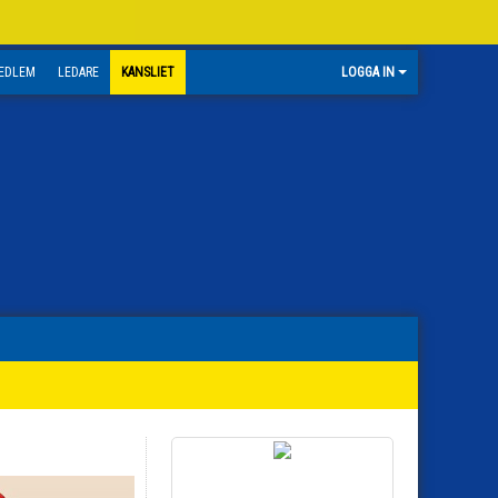
EDLEM
LEDARE
KANSLIET
LOGGA IN