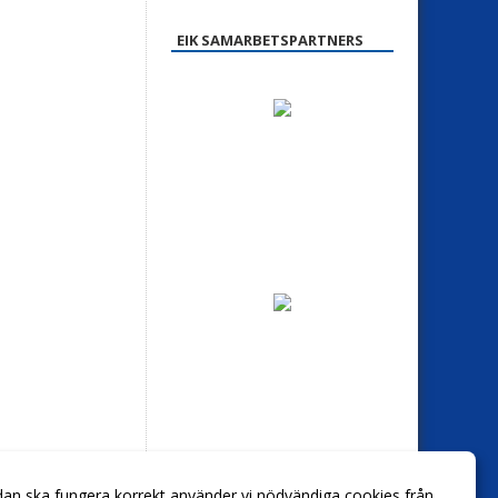
EIK SAMARBETSPARTNERS
dan ska fungera korrekt använder vi nödvändiga cookies från