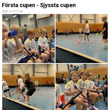
Första cupen - Sjyssta cupen
2022-11-19 17:20