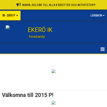
ANMÄL DIG HÄR TILL ALLA 8 IDROTTER OCH AKTIVITETER!!!
IB - 2015 P
LOGGA IN
EKERÖ IK
Innebandy
HEM
KALENDER
SPELARE & LEDARE
Välkomna till 2015 P!