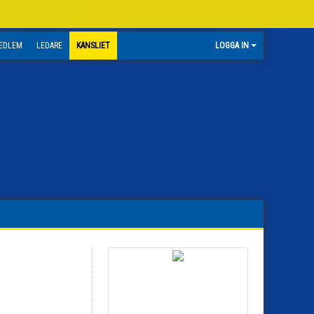
EDLEM
LEDARE
KANSLIET
LOGGA IN