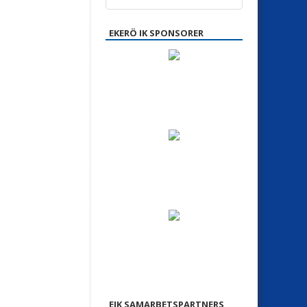
EKERÖ IK SPONSORER
EIK SAMARBETSPARTNERS