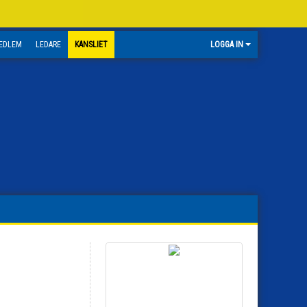
EDLEM
LEDARE
KANSLIET
LOGGA IN