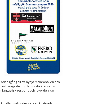
e
h
k
 tillgång till att nyttja Mälaröhallen och
 och unga deltog det första året och vi
en fantastisk respons och lovorden var
lt mellanmål under veckan kostnadsfritt