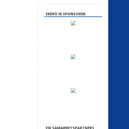
EKERÖ IK SPONSORER
EIK SAMARBETSPARTNERS