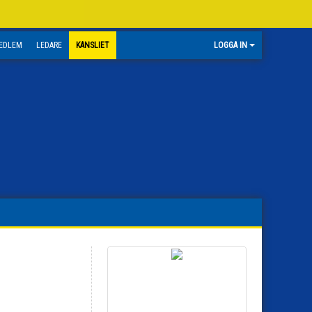
EDLEM
LEDARE
KANSLIET
LOGGA IN