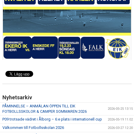
FOTBOLLSSKOLA, CAMPER
LEDARE
FORTBILDNING - STFF
Nyhetsarkiv
PÅMINNELSE – ANMÄLAN ÖPPEN TILL EIK
2026-05-25 13:15
FOTBOLLSSKOLOR & CAMPER SOMMAREN 2026
P09 trotsade vädret i Ålborg – 6:e plats i internationell cup
2026-05-19 11:02
Välkommen till Fotbollsskolan 2026
2026-03-27 12:20