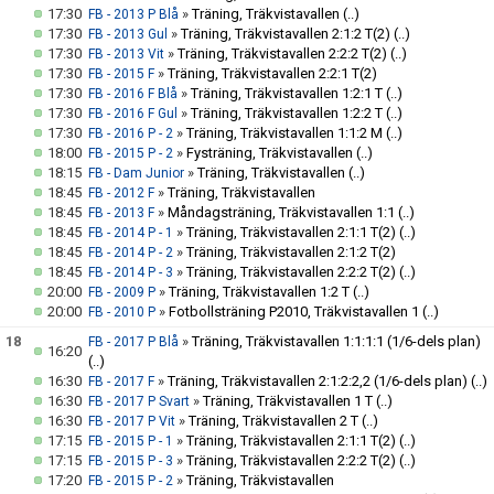
17:30
»
Träning, Träkvistavallen
(..)
FB - 2013 P Blå
17:30
»
Träning, Träkvistavallen 2:1:2 T(2)
(..)
FB - 2013 Gul
17:30
»
Träning, Träkvistavallen 2:2:2 T(2)
(..)
FB - 2013 Vit
17:30
»
Träning, Träkvistavallen 2:2:1 T(2)
FB - 2015 F
17:30
»
Träning, Träkvistavallen 1:2:1 T
(..)
FB - 2016 F Blå
17:30
»
Träning, Träkvistavallen 1:2:2 T
(..)
FB - 2016 F Gul
17:30
»
Träning, Träkvistavallen 1:1:2 M
(..)
FB - 2016 P - 2
18:00
»
Fysträning, Träkvistavallen
(..)
FB - 2015 P - 2
18:15
»
Träning, Träkvistavallen
(..)
FB - Dam Junior
18:45
»
Träning, Träkvistavallen
FB - 2012 F
18:45
»
Måndagsträning, Träkvistavallen 1:1
(..)
FB - 2013 F
18:45
»
Träning, Träkvistavallen 2:1:1 T(2)
(..)
FB - 2014 P - 1
18:45
»
Träning, Träkvistavallen 2:1:2 T(2)
FB - 2014 P - 2
18:45
»
Träning, Träkvistavallen 2:2:2 T(2)
(..)
FB - 2014 P - 3
20:00
»
Träning, Träkvistavallen 1:2 T
(..)
FB - 2009 P
20:00
»
Fotbollsträning P2010, Träkvistavallen 1
(..)
FB - 2010 P
18
»
Träning, Träkvistavallen 1:1:1:1 (1/6-dels plan)
FB - 2017 P Blå
16:20
(..)
16:30
»
Träning, Träkvistavallen 2:1:2:2,2 (1/6-dels plan)
(..)
FB - 2017 F
16:30
»
Träning, Träkvistavallen 1 T
(..)
FB - 2017 P Svart
16:30
»
Träning, Träkvistavallen 2 T
(..)
FB - 2017 P Vit
17:15
»
Träning, Träkvistavallen 2:1:1 T(2)
(..)
FB - 2015 P - 1
17:15
»
Träning, Träkvistavallen 2:2:2 T(2)
(..)
FB - 2015 P - 3
17:20
»
Träning, Träkvistavallen
FB - 2015 P - 2