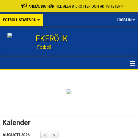
ANMÄL DIG HÄR TILL ALLA 8 IDROTTER OCH AKTIVITETER!!!
FOTBOLL STARTSIDA
LOGGA IN
EKERÖ IK
Fotboll
STARTSIDA
KONTAKT
NYHETER
KALENDER
Kalender
KNATTESKOLA FB
AUGUSTI 2026