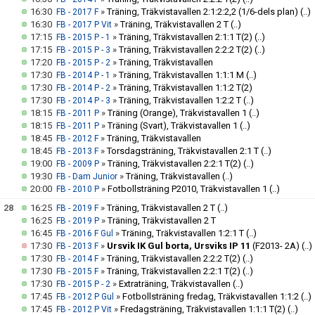
16:30
»
Träning, Träkvistavallen 2:1:2:2,2 (1/6-dels plan)
(..)
FB - 2017 F
16:30
»
Träning, Träkvistavallen 2 T
(..)
FB - 2017 P Vit
17:15
»
Träning, Träkvistavallen 2:1:1 T(2)
(..)
FB - 2015 P - 1
17:15
»
Träning, Träkvistavallen 2:2:2 T(2)
(..)
FB - 2015 P - 3
17:20
»
Träning, Träkvistavallen
FB - 2015 P - 2
17:30
»
Träning, Träkvistavallen 1:1:1 M
(..)
FB - 2014 P - 1
17:30
»
Träning, Träkvistavallen 1:1:2 T(2)
FB - 2014 P - 2
17:30
»
Träning, Träkvistavallen 1:2:2 T
(..)
FB - 2014 P - 3
18:15
»
Träning (Orange), Träkvistavallen 1
(..)
FB - 2011 P
18:15
»
Träning (Svart), Träkvistavallen 1
(..)
FB - 2011 P
18:45
»
Träning, Träkvistavallen
FB - 2012 F
18:45
»
Torsdagsträning, Träkvistavallen 2:1 T
(..)
FB - 2013 F
19:00
»
Träning, Träkvistavallen 2:2:1 T(2)
(..)
FB - 2009 P
19:30
»
Träning, Träkvistavallen
(..)
FB - Dam Junior
20:00
»
Fotbollsträning P2010, Träkvistavallen 1
(..)
FB - 2010 P
28
16:25
»
Träning, Träkvistavallen 2 T
(..)
FB - 2019 F
16:25
»
Träning, Träkvistavallen 2 T
FB - 2019 P
16:45
»
Träning, Träkvistavallen 1:2:1 T
(..)
FB - 2016 F Gul
17:30
»
Ursvik IK Gul borta, Ursviks IP 11
(F2013- 2A)
(..)
FB - 2013 F
17:30
»
Träning, Träkvistavallen 2:2:2 T(2)
(..)
FB - 2014 F
17:30
»
Träning, Träkvistavallen 2:2:1 T(2)
(..)
FB - 2015 F
17:30
»
Extraträning, Träkvistavallen
(..)
FB - 2015 P - 2
17:45
»
Fotbollsträning fredag, Träkvistavallen 1:1:2
(..)
FB - 2012 P Gul
17:45
»
Fredagsträning, Träkvistavallen 1:1:1 T(2)
(..)
FB - 2012 P Vit