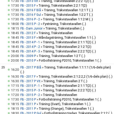
17:30
»
Träning, Träkvistavallen 2:2:2 T(2)
(..)
FB - 2013 Vit
17:30
»
Träning, Träkvistavallen 2:2:1 T(2)
FB - 2015 F
17:30
»
Träning, Träkvistavallen 1:2:1 T
(..)
FB - 2016 F Blå
17:30
»
Träning, Träkvistavallen 1:2:2 T
(..)
FB - 2016 F Gul
17:30
»
Träning, Träkvistavallen 1:1:2 M
(..)
FB - 2016 P - 2
18:00
»
Fysträning, Träkvistavallen
(..)
FB - 2015 P - 2
18:15
»
Träning, Träkvistavallen
(..)
FB - Dam Junior
18:45
»
Träning, Träkvistavallen
FB - 2012 F
18:45
»
Måndagsträning, Träkvistavallen 1:1
(..)
FB - 2013 F
18:45
»
Träning, Träkvistavallen 2:1:1 T(2)
(..)
FB - 2014 P - 1
18:45
»
Träning, Träkvistavallen 2:1:2 T(2)
FB - 2014 P - 2
18:45
»
Träning, Träkvistavallen 2:2:2 T(2)
(..)
FB - 2014 P - 3
20:00
»
Träning, Träkvistavallen 1:2 T
(..)
FB - 2009 P
20:00
»
Fotbollsträning P2010, Träkvistavallen 1
(..)
FB - 2010 P
25
»
Träning, Träkvistavallen 1:1:1:1 (1/6-dels plan)
FB - 2017 P Blå
16:20
(..)
16:30
»
Träning, Träkvistavallen 2:1:2:2,2 (1/6-dels plan)
(..)
FB - 2017 F
16:30
»
Träning, Träkvistavallen 2 T
(..)
FB - 2017 P Vit
17:15
»
Träning, Träkvistavallen 2:1:1 T(2)
(..)
FB - 2015 P - 1
17:15
»
Träning, Träkvistavallen 2:2:2 T(2)
(..)
FB - 2015 P - 3
17:20
»
Träning, Träkvistavallen
FB - 2015 P - 2
17:30
»
Fotbollsträning P2010, Träkvistavallen 1
(..)
FB - 2010 P
18:15
»
Träning (Svart), Träkvistavallen 1
(..)
FB - 2011 P
18:15
»
Träning (Orange), Träkvistavallen 1
(..)
FB - 2011 P
18:30
»
Fotbollsträning tisdag, Träkvistavallen 2:1:2
(..)
FB - 2012 P Gul