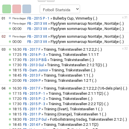
FOTBOLLSSKOLA, CAMPER
LEDARE
v.31
01
»
Bullerby Cup, Vimmerby
(..)
FB - 2015 P - 1
Flera dagar
»
Flygfyren sommarcup Norrtälje , Norrtälje
(..)
FB - 2013 Vit
Flera dagar
FORTBILDNING - STFF
00:00
»
Flygfyren sommarcup Norrtälje , Norrtälje
(..)
FB - 2013 Vit
02
»
Flygfyren sommarcup Norrtälje , Norrtälje
(..)
FB - 2013 Vit
Flera dagar
00:00
»
Flygfyren sommarcup Norrtälje , Norrtälje
(..)
FB - 2013 Vit
v.32
03
16:30
»
Träning, Träkvistavallen 2:1:2:2,2
(..)
FB - 2017 F
17:25
»
Träning, Träkvistavallen 1:1:1 T
FB - 2016 P - 3
17:30
»
Träning, Träkvistavallen
(..)
FB - 2013 P Blå
17:30
»
Träning, Träkvistavallen 2:1:2 T(2)
(..)
FB - 2013 Gul
18:15
»
Träning, Träkvistavallen
(..)
FB - Dam Junior
18:45
»
Träning, Träkvistavallen 1:1
(..)
FB - 2013 F
20:00
»
Träning, Träkvistavallen 1:2 T
(..)
FB - 2009 P
04
16:30
»
Träning, Träkvistavallen 2:1:2:2,2 (1/6-dels plan)
(..)
FB - 2017 F
17:15
»
Träning, Träkvistavallen 2:1:1 T(2)
(..)
FB - 2015 P - 1
17:20
»
Träning, Träkvistavallen
(..)
FB - 2015 P - 2
17:30
»
Träning, Träkvistavallen 2:2:2 T(2)
(..)
FB - 2015 P - 3
18:15
»
Träning (Svart), Träkvistavallen 1
(..)
FB - 2011 P
18:15
»
Träning (Orange), Träkvistavallen 1
(..)
FB - 2011 P
18:30
»
Fotbollsträning tisdag, Träkvistavallen 2:1:2
(..)
FB - 2012 P Gul
18:45
»
Träning, Träkvistavallen 2:2:1 T(2)
FB - 2014 F