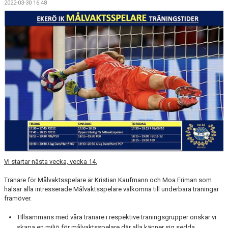
2022-03-30 16:48
FOTBOLLSSKOLA, CAMPER
LEDARE
FORTBILDNING - STFF
VI startar nästa vecka, vecka 14.
Tränare för Målvaktsspelare är Kristian Kaufmann och Moa Friman som
hälsar alla intresserade Målvaktsspelare välkomna till underbara träningar
framöver.
TIllsammans med våra tränare i respektive träningsgrupper önskar vi
skapa en miljö för målvaktsspelare där alla känner sig sedda,