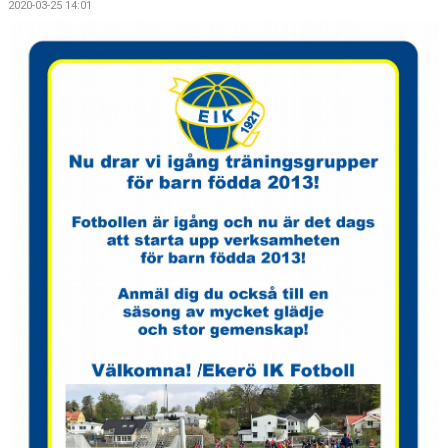
2020-03-25 14:01
FOTBOLLSSKOLA, CAMPER
LEDARE
FORTBILDNING - STFF