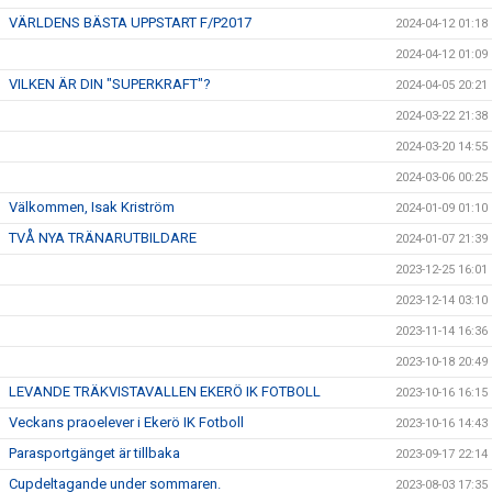
VÄRLDENS BÄSTA UPPSTART F/P2017
2024-04-12 01:18
2024-04-12 01:09
VILKEN ÄR DIN "SUPERKRAFT"?
2024-04-05 20:21
2024-03-22 21:38
2024-03-20 14:55
2024-03-06 00:25
Välkommen, Isak Kriström
2024-01-09 01:10
TVÅ NYA TRÄNARUTBILDARE
2024-01-07 21:39
2023-12-25 16:01
2023-12-14 03:10
2023-11-14 16:36
2023-10-18 20:49
LEVANDE TRÄKVISTAVALLEN EKERÖ IK FOTBOLL
2023-10-16 16:15
Veckans praoelever i Ekerö IK Fotboll
2023-10-16 14:43
Parasportgänget är tillbaka
2023-09-17 22:14
Cupdeltagande under sommaren.
2023-08-03 17:35