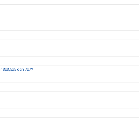
ör 3x3,5x5 och 7x7?