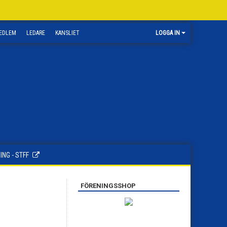
EDLEM
LEDARE
KANSLIET
LOGGA IN
ING - STFF
FÖRENINGSSHOP