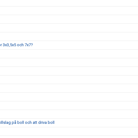
ör 3x3,5x5 och 7x7?
llslag på boll och att driva boll