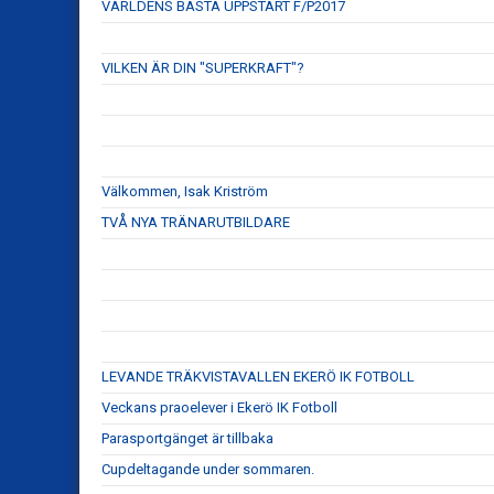
VÄRLDENS BÄSTA UPPSTART F/P2017
VILKEN ÄR DIN "SUPERKRAFT"?
Välkommen, Isak Kriström
TVÅ NYA TRÄNARUTBILDARE
LEVANDE TRÄKVISTAVALLEN EKERÖ IK FOTBOLL
Veckans praoelever i Ekerö IK Fotboll
Parasportgänget är tillbaka
Cupdeltagande under sommaren.