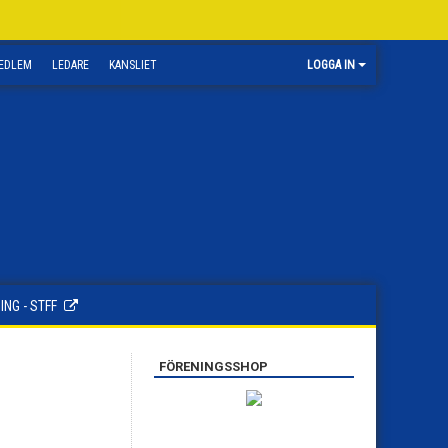
EDLEM
LEDARE
KANSLIET
LOGGA IN
ING - STFF
FÖRENINGSSHOP