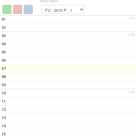
SPELARE & LEDARE
v.31
01
02
v.32
03
04
05
06
07
08
09
v.33
10
11
12
13
14
15