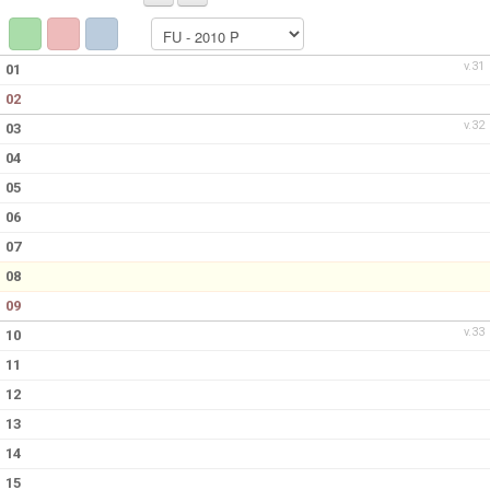
SPELARE & LEDARE
v.31
01
02
v.32
03
04
05
06
07
08
09
v.33
10
11
12
13
14
15