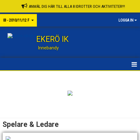
ANMÄL DIG HÄR TILL ALLA 8 IDROTTER OCH AKTIVITETER!!!
IB - 2010/11/12 F
LOGGA IN
EKERÖ IK
Innebandy
HEM
KALENDER
MATCHER
SPELARE & LEDARE
Spelare & Ledare