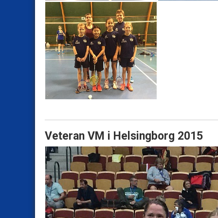
Veteran VM i Helsingborg 2015