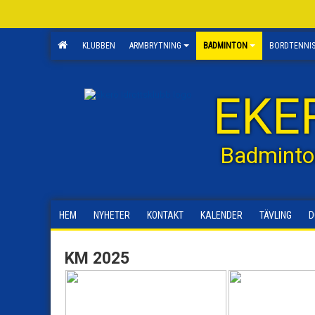
KLUBBEN
ARMBRYTNING
BADMINTON
BORDTENNI
EKE
Badminto
HEM
NYHETER
KONTAKT
KALENDER
TÄVLING
D
KM 2025