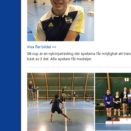
Visa fler bilder >>
08-cup är en nybörjartävling där spelarna får möjlighet att träna
bäst av 3 det. Alla spelare får medaljer.