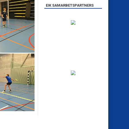
EIK SAMARBETSPARTNERS