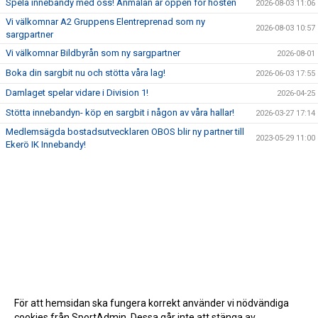
Spela innebandy med oss! Anmälan är öppen för hösten
2026-08-03 11:06
Vi välkomnar A2 Gruppens Elentreprenad som ny
2026-08-03 10:57
sargpartner
Vi välkomnar Bildbyrån som ny sargpartner
2026-08-01
Boka din sargbit nu och stötta våra lag!
2026-06-03 17:55
Damlaget spelar vidare i Division 1!
2026-04-25
Stötta innebandyn- köp en sargbit i någon av våra hallar!
2026-03-27 17:14
Medlemsägda bostadsutvecklaren OBOS blir ny partner till
2023-05-29 11:00
Ekerö IK Innebandy!
För att hemsidan ska fungera korrekt använder vi nödvändiga
cookies från SportAdmin. Dessa går inte att stänga av.