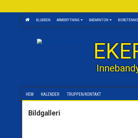
KLUBBEN
ARMBRYTNING
BADMINTON
BORDTENNI
EKE
Inneband
HEM
KALENDER
TRUPPEN/KONTAKT
Bildgalleri