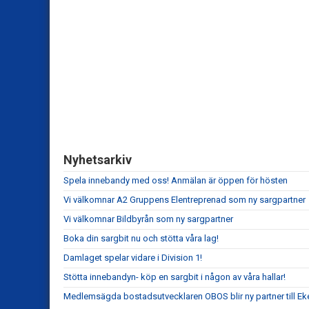
Nyhetsarkiv
Spela innebandy med oss! Anmälan är öppen för hösten
Vi välkomnar A2 Gruppens Elentreprenad som ny sargpartner
Vi välkomnar Bildbyrån som ny sargpartner
Boka din sargbit nu och stötta våra lag!
Damlaget spelar vidare i Division 1!
Stötta innebandyn- köp en sargbit i någon av våra hallar!
Medlemsägda bostadsutvecklaren OBOS blir ny partner till Ek