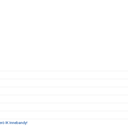
erö IK Innebandy!