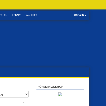
EDLEM
LEDARE
KANSLIET
LOGGA IN
FÖRENINGSSHOP
-