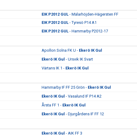
EIK P2012 GUL
- Mälarhöjden-Hägersten FF
EIK P2012 GUL
- Tyresö P14 A1
EIK P2012 GUL
- Hammarby P2012-17
Apollon Solna FK U -
Ekerö IK Gul
Ekerö IK Gul
- Ursvik IK Svart
Värtans IK 1 -
Ekerö IK Gul
Hammarby IF FF 25 Grön -
Ekerö IK Gul
Ekerö IK Gul
- Vasalund IF P14 A2
Årsta FF 1 -
Ekerö IK Gul
Ekerö IK Gul
- Djurgårdens IF FF 12
Ekerö IK Gul
- AIK FF 3