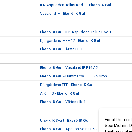
IFK Aspudden-Tellus Röd 1 -
Ekerö IK Gul
Vasalund IF -
Ekerö IK Gul
Ekerö IK Gul
- IFK Aspudden-Tellus Röd 1
Djurgårdens IF FF 12 -
Ekerö IK Gul
Ekerö IK Gul
- Årsta FF 1
Ekerö IK Gul
- Vasalund IF P14 A2
Ekerö IK Gul
- Hammarby IF FF 25 Grön
Djurgårdens TFF -
Ekerö IK Gul
AIK FF 3 -
Ekerö IK Gul
Ekerö IK Gul
- Värtans IK 1
För att hemsid
Ursvik IK Svart -
Ekerö IK Gul
SportAdmin. De
Ekerö IK Gul
- Apollon Solna FK U
frivilliga cooki