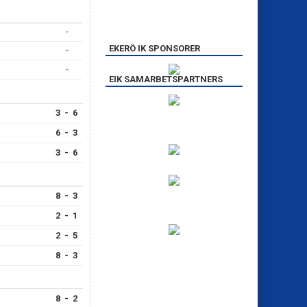
-
EKERÖ IK SPONSORER
-
-
EIK SAMARBETSPARTNERS
3 - 6
6 - 3
3 - 6
8 - 3
2 - 1
2 - 5
8 - 3
8 - 2