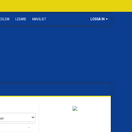
EDLEM
LEDARE
KANSLIET
LOGGA IN
-