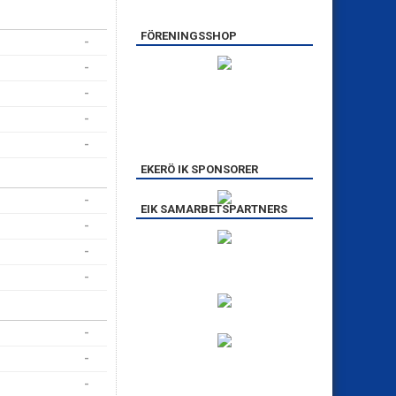
FÖRENINGSSHOP
-
-
-
-
-
EKERÖ IK SPONSORER
-
EIK SAMARBETSPARTNERS
-
-
-
-
-
-