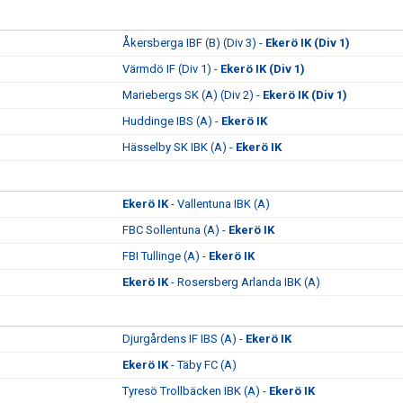
Åkersberga IBF (B) (Div 3) -
Ekerö IK (Div 1)
Värmdö IF (Div 1) -
Ekerö IK (Div 1)
Mariebergs SK (A) (Div 2) -
Ekerö IK (Div 1)
Huddinge IBS (A) -
Ekerö IK
Hässelby SK IBK (A) -
Ekerö IK
Ekerö IK
- Vallentuna IBK (A)
FBC Sollentuna (A) -
Ekerö IK
FBI Tullinge (A) -
Ekerö IK
Ekerö IK
- Rosersberg Arlanda IBK (A)
Djurgårdens IF IBS (A) -
Ekerö IK
Ekerö IK
- Täby FC (A)
Tyresö Trollbäcken IBK (A) -
Ekerö IK