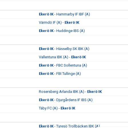
Ekerö IK
- Hammarby IF IBF (A)
Värmdö IF (A) -
Ekerö IK
Ekerö IK
- Huddinge IBS (A)
Ekerö IK
- Hässelby SK IBK (A)
Vallentuna IBK (A) -
Ekerö IK
Ekerö IK
- FBC Sollentuna (A)
Ekerö IK
- FBI Tullinge (A)
Rosersberg Arlanda IBK (A) -
Ekerö IK
Ekerö IK
- Djurgårdens IF IBS (A)
Täby FC (A) -
Ekerö IK
Ekerö IK
- Tyresö Trollbäcken IBK (A)