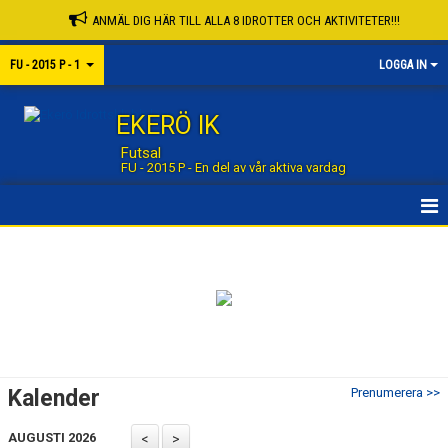
ANMÄL DIG HÄR TILL ALLA 8 IDROTTER OCH AKTIVITETER!!!
FU - 2015 P - 1
LOGGA IN
EKERÖ IK
Futsal
FU - 2015 P - En del av vår aktiva vardag
STARTSIDA GRUPP
STARTSIDA FUTSAL
NYHETER
KALENDER
Kalender
Prenumerera >>
MATCHER
AUGUSTI 2026