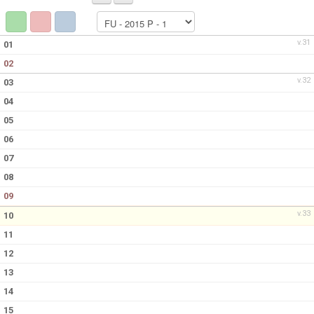
SPELARE & LEDARE
v.31
01
02
v.32
03
04
05
06
07
08
09
v.33
10
11
12
13
14
15