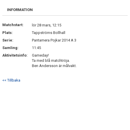
INFORMATION
Matchstart:
lör 28 mars, 12:15
Plats:
Tappströms Bollhall
Serie:
Pantamera Pojkar 2014 A 3
Samling:
11:45
Aktivitetsinfo:
Gameday!
Ta med blå matchtröja.
Ben Andersson är målvakt.
<< Tillbaka