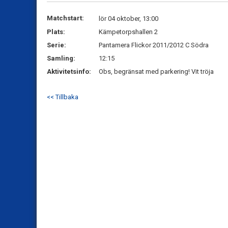
Matchstart:
lör 04 oktober, 13:00
Plats:
Kämpetorpshallen 2
Serie:
Pantamera Flickor 2011/2012 C Södra
Samling:
12:15
Aktivitetsinfo:
Obs, begränsat med parkering! Vit tröja
<< Tillbaka