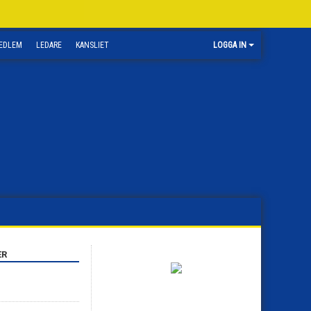
EDLEM
LEDARE
KANSLIET
LOGGA IN
ER