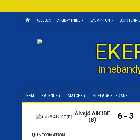
KLUBBEN
ARMBRYTNING
BADMINTON
BORDTENNI
EKE
Inneband
HEM
KALENDER
MATCHER
SPELARE & LEDARE
Älvsjö AIK IBF
6 - 3
(B)
INFORMATION